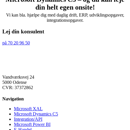
din helt egen onsite!
Vi kan bla. hjælpe dig med daglig drift, ERP, udviklingsopgaver,
integrationsopgaver.
Lej din konsulent
på 70 20 96 50
Vandværksvej 24
5000 Odense
CVR: 37372862
Navigation
Microsoft XAL
Microsoft Dynamics C5
Integration/API
Microsoft Power BI
E-Handel