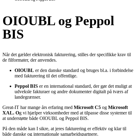
OIOUBL og Peppol
BIS
Når det gælder elektronisk fakturering, stilles der specifikke krav til
de filformater, der anvendes.
OIOUBL
er den danske standard og bruges bl.a. i forbindelse
med fakturering til det offentlige.
Peppol BIS
er en international standard, der gør det muligt at
udveksle fakturaer og andre dokumenter digitalt på tværs af
landegrænser.
Great-IT har mange års erfaring med
Microsoft C5
og
Microsoft
XAL. O
g vi hjælper virksomheder med at tilpasse disse systemer til
at understøtte både OIOUBL og Peppol BIS.
På den måde kan I sikre, at jeres fakturering er effektiv og klar til
både danske og internationale samarbejdspartnere.