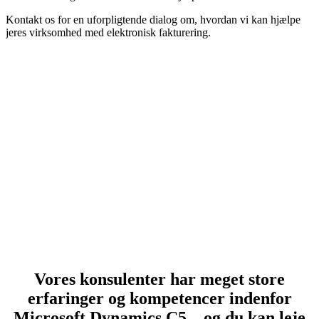
Kontakt os for en uforpligtende dialog om, hvordan vi kan hjælpe
jeres virksomhed med elektronisk fakturering.
Vores konsulenter har meget store
erfaringer og kompetencer indenfor
Microsoft Dynamics C5 – og du kan leje