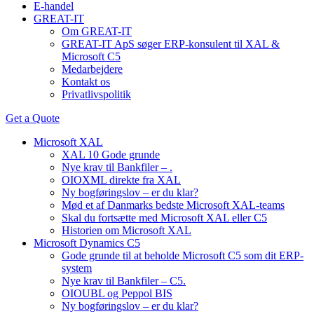
E-handel
GREAT-IT
Om GREAT-IT
GREAT-IT ApS søger ERP-konsulent til XAL &
Microsoft C5
Medarbejdere
Kontakt os
Privatlivspolitik
Get a Quote
Microsoft XAL
XAL 10 Gode grunde
Nye krav til Bankfiler – .
OIOXML direkte fra XAL
Ny bogføringslov – er du klar?
Mød et af Danmarks bedste Microsoft XAL-teams
Skal du fortsætte med Microsoft XAL eller C5
Historien om Microsoft XAL
Microsoft Dynamics C5
Gode grunde til at beholde Microsoft C5 som dit ERP-
system
Nye krav til Bankfiler – C5.
OIOUBL og Peppol BIS
Ny bogføringslov – er du klar?