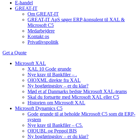
E-handel
GREAT-IT
Om GREAT-IT
GREAT-IT ApS søger ERP-konsulent til XAL &
Microsoft C5
Medarbejdere
Kontakt os
Privatlivspolitik
Get a Quote
Microsoft XAL
XAL 10 Gode grunde
Nye krav til Bankfiler – .
OIOXML direkte fra XAL
Ny bogføringslov – er du klar?
Mød et af Danmarks bedste Microsoft XAL-teams
Skal du fortsætte med Microsoft XAL eller C5
Historien om Microsoft XAL
Microsoft Dynamics C5
Gode grunde til at beholde Microsoft C5 som dit ERP-
system
Nye krav til Bankfiler – C5.
OIOUBL og Peppol BIS
Ny bogføringslov – er du klar?