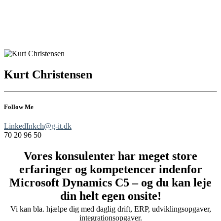
Kurt Christensen
Kurt Christensen
Kurt Christensen
Follow Me
LinkedIn
kch@g-it.dk
70 20 96 50
Vores konsulenter har meget store
erfaringer og kompetencer indenfor
Microsoft Dynamics C5 – og du kan leje
din helt egen onsite!
Vi kan bla. hjælpe dig med daglig drift, ERP, udviklingsopgaver,
integrationsopgaver.